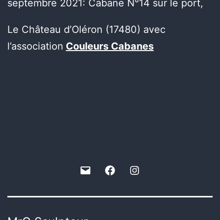
septembre 2021: Cabane N°14 sur le port,
Le Château d’Oléron (17480) avec
l’association
Couleurs Cabanes
E-
Facebook
Instagram
mail