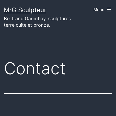
Aller
MrG Sculpteur
Menu
au
Bertrand Garimbay, sculptures
contenu
terre cuite et bronze.
Contact