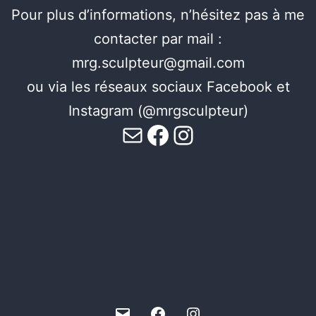
Pour plus d’informations, n’hésitez pas à me
contacter par mail :
mrg.sculpteur@gmail.com
ou via les réseaux sociaux Facebook et
Instagram (@mrgsculpteur)
mrg.sculpteur@
MrG-Sculpteur-10799316
@mrgsculpt
E-
Facebook
Instagram